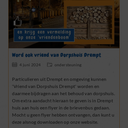
Word ook vriend van Dorpshuis Drempt
Bericht
Berichtcategorie:
4 juni 2024
ondersteuning
gepubliceerd
op:
Particulieren uit Drempt en omgeving kunnen
'Vriend van Dorpshuis Drempt' worden en
daarmee bijdragen aan het behoud van dorpshuis.
Om extra aandacht hieraan te geven is in Drempt
huis aan huis een flyer in de brievenbus gedaan.
Mocht u geen flyer hebben ontvangen, dan kunt u
deze alsnog downloaden op onze website.