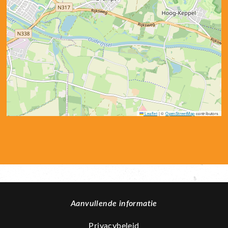
Leaflet
|
©
OpenStreetMap
contributors
Aanvullende informatie
Privacybeleid