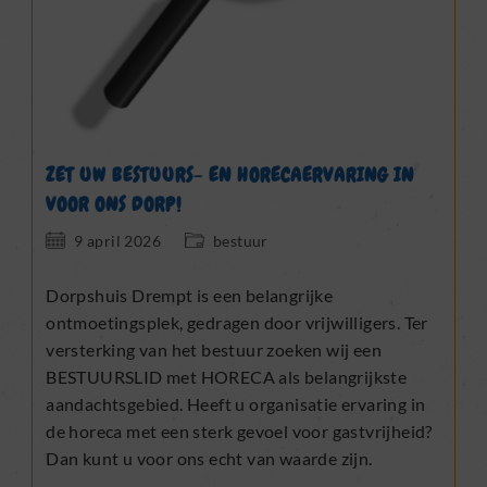
ZET UW BESTUURS- EN HORECAERVARING IN
VOOR ONS DORP!
Bericht
Berichtcategorie:
9 april 2026
bestuur
gepubliceerd
op:
Dorpshuis Drempt is een belangrijke
ontmoetingsplek, gedragen door vrijwilligers. Ter
versterking van het bestuur zoeken wij een
BESTUURSLID met HORECA als belangrijkste
aandachtsgebied. Heeft u organisatie ervaring in
de horeca met een sterk gevoel voor gastvrijheid?
Dan kunt u voor ons echt van waarde zijn.